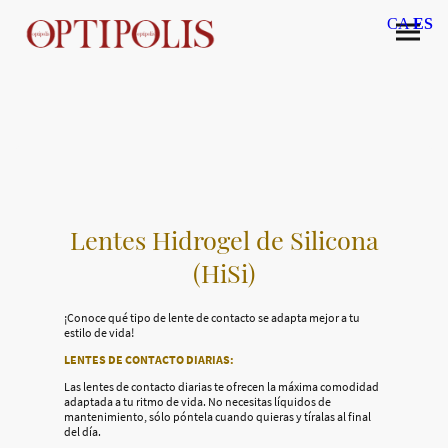
CA
ES
Lentes Hidrogel de Silicona
(HiSi)
¡Conoce qué tipo de lente de contacto se adapta mejor a tu
estilo de vida!
LENTES DE CONTACTO DIARIAS:
Las lentes de contacto diarias te ofrecen la máxima comodidad
adaptada a tu ritmo de vida. No necesitas líquidos de
mantenimiento, sólo póntela cuando quieras y tíralas al final
del día.