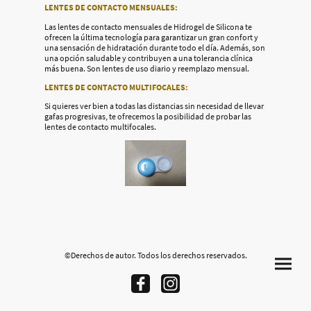
LENTES DE CONTACTO MENSUALES:
Las lentes de contacto mensuales de Hidrogel de Silicona te
ofrecen la última tecnología para garantizar un gran confort y
una sensación de hidratación durante todo el día. Además, son
una opción saludable y contribuyen a una tolerancia clínica
más buena. Son lentes de uso diario y reemplazo mensual.
LENTES DE CONTACTO MULTIFOCALES:
Si quieres ver bien a todas las distancias sin necesidad de llevar
gafas progresivas, te ofrecemos la posibilidad de probar las
lentes de contacto multifocales.
©Derechos de autor. Todos los derechos reservados.