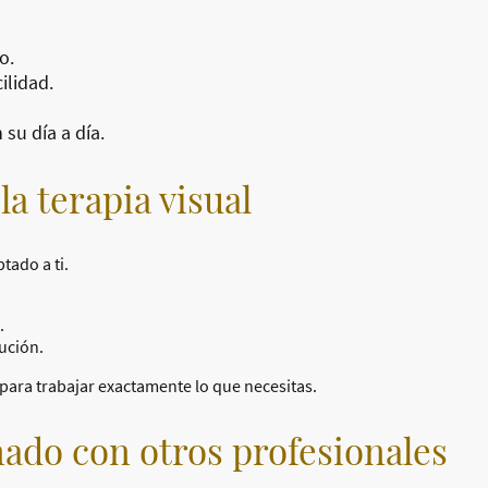
o.
ilidad.
su día a día.
a terapia visual
tado a ti.
.
ución.
para trabajar exactamente lo que necesitas.
ado con otros profesionales