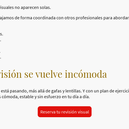
visuales no aparecen solas.
bajamos de forma coordinada con otros profesionales para abordar 
s.
.
.
.
 visión se vuelve incómoda
tá pasando, más allá de gafas y lentillas. Y con un plan de ejerc
 cómoda, estable y sin esfuerzo en tu día a día.
Reserva tu revisión visual