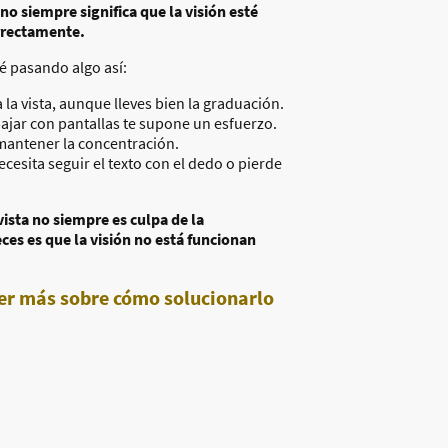
no siempre significa que la visión esté
rrectamente.
é pasando algo así:
 la vista, aunque lleves bien la graduación.
bajar con pantallas te supone un esfuerzo.
mantener la concentración.
ecesita seguir el texto con el dedo o pierde
ista no siempre es culpa de la
ces es que la visión no está funcionan
er más sobre cómo solucionarlo