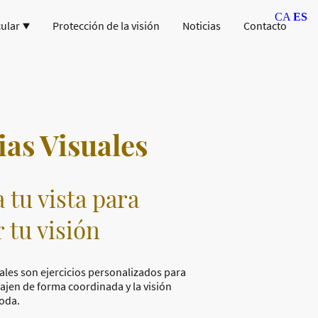
CA
ES
ular
Protección de la visión
Noticias
Contacto
ias Visuales
 tu vista para
 tu visión
uales son ejercicios personalizados para
bajen de forma coordinada y la visión
oda.